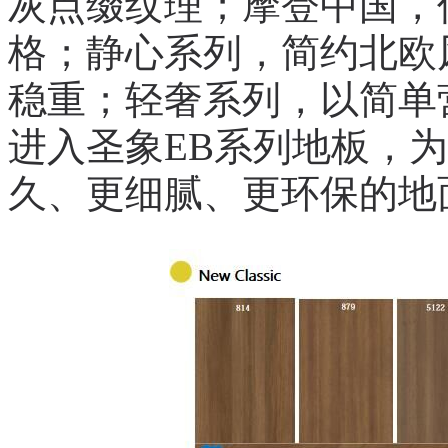
灰点缀纹理；摩登中国，
格；静心系列，简约北欧
稳重；轻奢系列，以简单
进入圣象EB系列地板，
久、更细腻、更环保的地