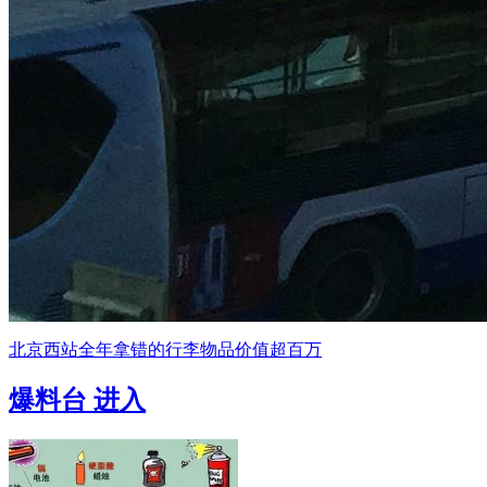
北京西站全年拿错的行李物品价值超百万
爆料台
进入