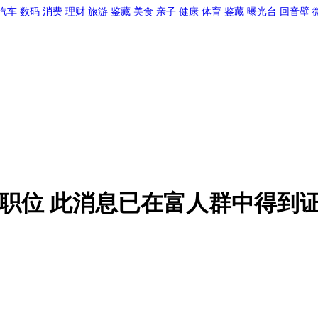
汽车
数码
消费
理财
旅游
鉴藏
美食
亲子
健康
体育
鉴藏
曝光台
回音壁
百个职位 此消息已在富人群中得到