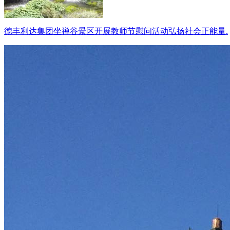
德丰利达集团坐禅谷景区开展教师节慰问活动弘扬社会正能量.